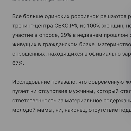
Все больше одиноких россиянок решаются р
тренинг-центра СЕКС.РФ, из 100% женщин, н
участие в опросе, 29% в недавнем прошлом 
живущих в гражданском браке, материнство 
опрошенных, находящихся в официально за
67%.
Исследование показало, что современную ж
пугает ни отсутствие мужчины, который стал 
ответственность за материальное содержани
молодой мамы, ни, наконец, отсутствие по