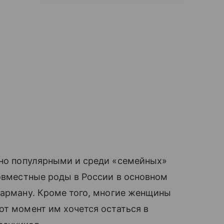
но популярными и среди «семейных»
совместные роды в России в основном
 карману. Кроме того, многие женщины
от момент им хочется остаться в