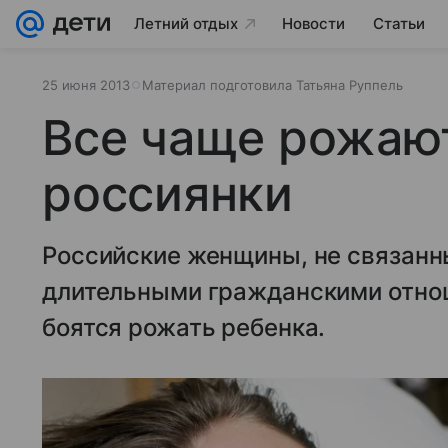
Летний отдых
Новости
Статьи
25 июня 2013
Материал подготовила Татьяна Руппель
Все чаще рожаю
россиянки
Российские женщины, не связанн
длительными гражданскими отно
боятся рожать ребенка.