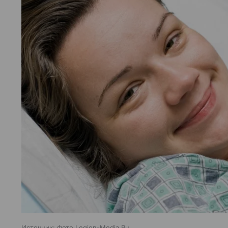
Источник:
Фото Legion-Media.Ru