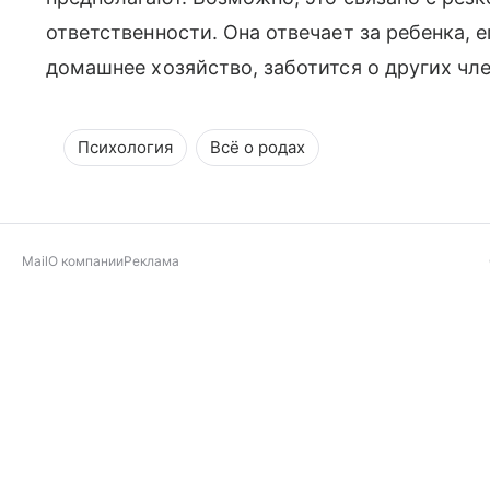
ответственности. Она отвечает за ребенка, е
домашнее хозяйство, заботится о других чл
Психология
Всё о родах
Mail
О компании
Реклама