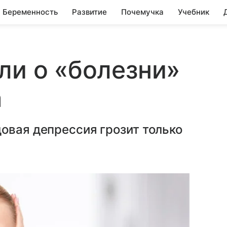
Беременность
Развитие
Почемучка
Учебник
ли о «болезни»
а
овая депрессия грозит только