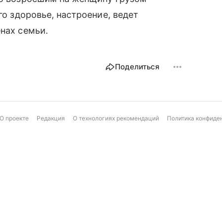
го здоровье, настроение, ведет
енах семьи.
Поделиться
О проекте
Редакция
О технологиях рекомендаций
Политика конфиде