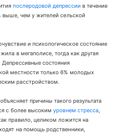
вития
послеродовой депрессии
в течение
 выше, чем у жителей сельской
очувствие и психологическое состояние
 жила в мегаполисе, тогда как другая
. Депрессивные состояния
ской местности только 6% молодых
еским расстройством.
 объясняет причины такого результата
тся с более высоким
уровнем стресса
,
как правило, целиком ложится на
ходят на помощь родственники,