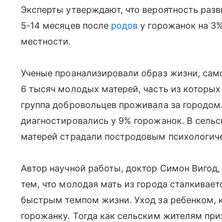
Эксперты утверждают, что вероятность раз
5-14 месяцев после
родов
у горожанок на 3%
местности.
Ученые проанализировали образ жизни, сам
6 тысяч молодых матерей, часть из которых
группа добровольцев проживала за городом
диагностировались у 9% горожанок. В сель
матерей страдали постродовым психологич
Автор научной работы, доктор Симон Вигод,
тем, что молодая мать из города сталкивае
быстрым темпом жизни. Уход за ребенком, 
горожанку. Тогда как сельским жителям при