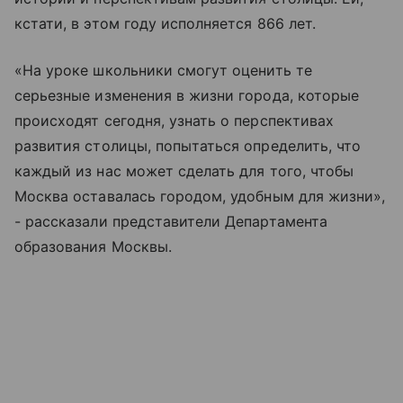
кстати, в этом году исполняется 866 лет.
«На уроке школьники смогут оценить те
серьезные изменения в жизни города, которые
происходят сегодня, узнать о перспективах
развития столицы, попытаться определить, что
каждый из нас может сделать для того, чтобы
Москва оставалась городом, удобным для жизни»,
- рассказали представители Департамента
образования Москвы.