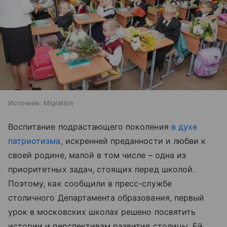
Источник:
Migration
Воспитание подрастающего поколения
в духе
патриотизма
, искренней преданности и любви к
своей родине, малой в том числе – одна из
приоритетных задач, стоящих перед школой.
Поэтому, как сообщили в пресс-службе
столичного Департамента образования, первый
урок в московских школах решено посвятить
истории и перспективам развития столицы. Ей,