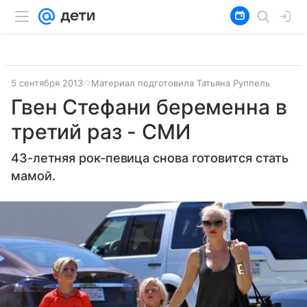
5 сентября 2013
Материал подготовила Татьяна Руппель
Гвен Стефани беременна в
третий раз - СМИ
43-летняя рок-певица снова готовится стать
мамой.