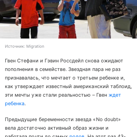
Источник:
Migration
Гвен Стефани и Гэвин Россдейл снова ожидают
пополнения в семействе. Звездная пара не раз
признавалась, что мечтает о третьем ребенке и,
как утверждает известный американский таблоид,
эти мечты уже стали реальностью – Гвен
ждет
ребенка
.
Предыдущие беременности звезда «No doubt»
вела достаточно активный образ жизни и
работала почти до самых
родов
. На этот раз 43-