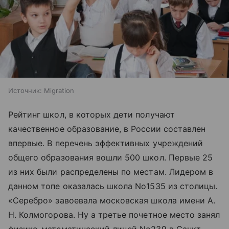
Источник:
Migration
Рейтинг школ, в которых дети получают
качественное образование, в России составлен
впервые. В перечень эффективных учреждений
общего образования вошли 500 школ. Первые 25
из них были распределены по местам. Лидером в
данном топе оказалась школа No1535 из столицы.
«Серебро» завоевала московская школа имени А.
Н. Колмогорова. Ну а третье почетное место занял