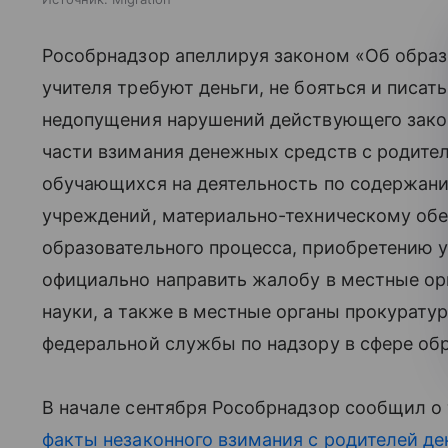
Рособрнадзор апеллируя законом «Об образо
учителя требуют деньги, не бояться и писа
недопущения нарушений действующего зако
части взимания денежных средств с родителе
обучающихся на деятельность по содержани
учреждений, материально-техническому об
образовательного процесса, приобретению у
официально направить жалобу в местные орг
науки, а также в местные органы прокуратур
федеральной службы по надзору в сфере обр
В начале сентября Рособрнадзор сообщил о 
факты незаконного взимания с родителей де