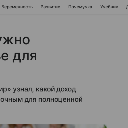
Беременность
Развитие
Почемучка
Учебник
ужно
е для
р» узнал, какой доход
точным для полноценной