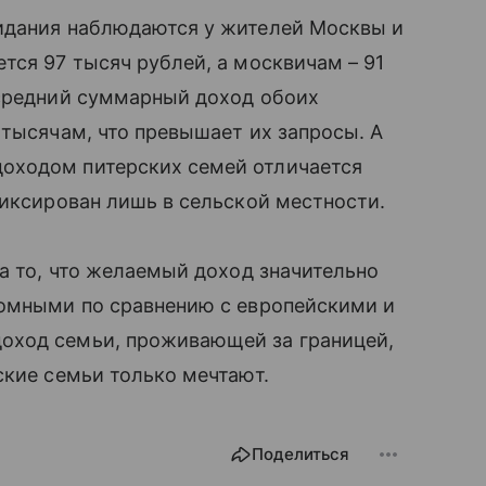
идания наблюдаются у жителей Москвы и
ся 97 тысяч рублей, а москвичам – 91
средний суммарный доход обоих
 тысячам, что превышает их запросы. А
ходом питерских семей отличается
фиксирован лишь в сельской местности.
а то, что желаемый доход значительно
омными по сравнению с европейскими и
ход семьи, проживающей за границей,
̆ские семьи только мечтают.
Поделиться