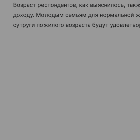
Возраст респондентов, как выяснилось, так
доходу. Молодым семьям для нормальной жи
супруги пожилого возраста будут удовлетвор