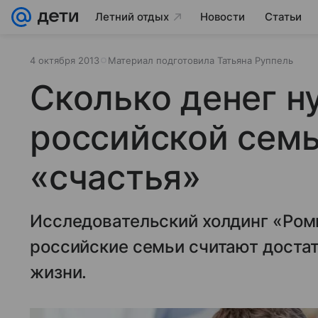
Летний отдых
Новости
Статьи
4 октября 2013
Материал подготовила Татьяна Руппель
Сколько денег н
российской семь
«счастья»
Исследовательский холдинг «Роми
российские семьи считают доста
жизни.