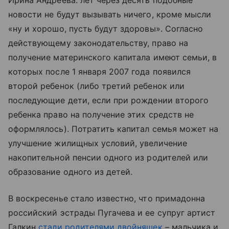
Ирина Андреева: лет через десять подобные
новости не будут вызывать ничего, кроме мысли
«ну и хорошо, пусть будут здоровы». Согласно
действующему законодательству, право на
получение материнского капитала имеют семьи, в
которых после 1 января 2007 года появился
второй ребенок (либо третий ребенок или
последующие дети, если при рождении второго
ребенка право на получение этих средств не
оформлялось). Потратить капитал семья может на
улучшение жилищных условий, увеличение
накопительной пенсии одного из родителей или
образование одного из детей.
В воскресенье стало известно, что примадонна
российский эстрады Пугачева и ее супруг артист
Галкин
стали родителями двойняшек
– мальчика и