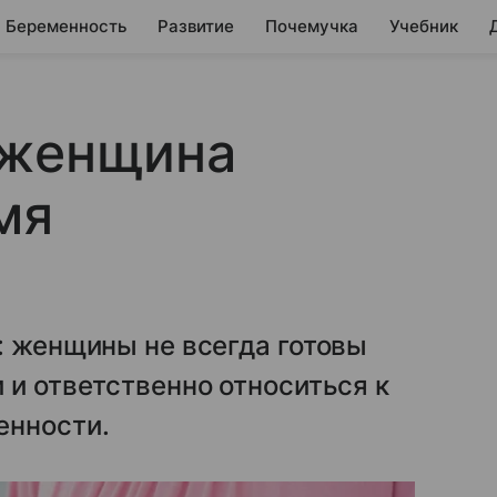
Беременность
Развитие
Почемучка
Учебник
 женщина
мя
: женщины не всегда готовы
 и ответственно относиться к
енности.