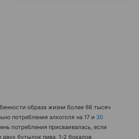
бенности образа жизни более 66 тысяч
ьно потребления алкоголя на 17 и
30
епень потребления присваивалась, если
 двух бутылок пива, 1-2 бокалов