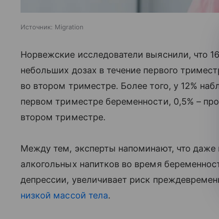
Источник:
Migration
Норвежские исследователи выяснили, что 1
небольших дозах в течение первого тримес
во втором триместре. Более того, у 12% наб
первом триместре беременности, 0,5% – пр
втором триместре.
Между тем, эксперты напоминают, что даже
алкогольных напитков во время беременнос
депрессии, увеличивает риск преждевреме
низкой массой тела
.