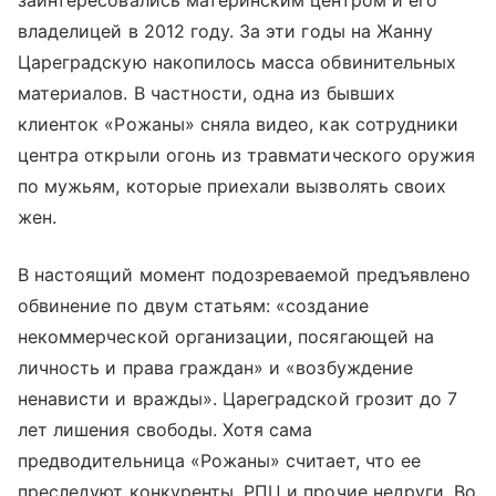
заинтересовались материнским центром и его
владелицей в 2012 году. За эти годы на Жанну
Цареградскую накопилось масса обвинительных
материалов. В частности, одна из бывших
клиенток «Рожаны» сняла видео, как сотрудники
центра открыли огонь из травматического оружия
по мужьям, которые приехали вызволять своих
жен.
В настоящий момент подозреваемой предъявлено
обвинение по двум статьям: «создание
некоммерческой организации, посягающей на
личность и права граждан» и «возбуждение
ненависти и вражды». Цареградской грозит до 7
лет лишения свободы. Хотя сама
предводительница «Рожаны» считает, что ее
преследуют конкуренты, РПЦ и прочие недруги. Во