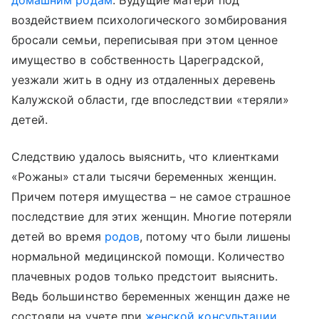
домашним родам
. Будущие матери под
воздействием психологического зомбирования
бросали семьи, переписывая при этом ценное
имущество в собственность Цареградской,
уезжали жить в одну из отдаленных деревень
Калужской области, где впоследствии «теряли»
детей.
Следствию удалось выяснить, что клиентками
«Рожаны» стали тысячи беременных женщин.
Причем потеря имущества – не самое страшное
последствие для этих женщин. Многие потеряли
детей во время
родов
, потому что были лишены
нормальной медицинской помощи. Количество
плачевных родов только предстоит выяснить.
Ведь большинство беременных женщин даже не
состояли на учете при
женской консультации
.