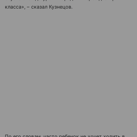
класса», – сказал Кузнецов.
По его словам, часто ребенок не хочет ходить в