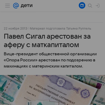
22 ноября 2013
Материал подготовила Татьяна Руппель
Павел Сигал арестован за
аферу с маткапиталом
Вице-президент общественной организации
«Опора России» арестован по подозрению в
махинациях с материнским капиталом.