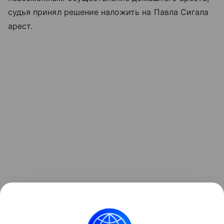
судья принял решение наложить на Павла Сигала
арест.