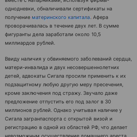
вместе с напарниками, используя фирмы-
однодневки, обналичивали сертификаты на
получение
материнского капитала
. Афера
проворачивалась в течение двух лет. В сумме
фигуранты дела заработали около 10,5
миллиардов рублей.
Ввиду наличия у обвиняемого заболеваний сердца,
матери-инвалида и двух несовершеннолетних
детей, адвокаты Сигала просили применить к их
подзащитному любую другую меру пресечения,
кроме заключения под стражу. Звучало даже
предложение отпустить его под залог в 30
миллионов рублей. Однако учитывая наличие у
Сигала загранпаспорта с открытой визой и
регистрацию в одной из областей РФ, что делает
невозможным осуществление домашнего ареста,