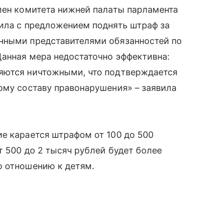
лен комитета нижней палаты парламента
пила с предложением поднять штраф за
нными представителями обязанностей по
Данная мера недостаточно эффективна:
ляются ничтожными, что подтверждается
нному составу правонарушения» – заявила
ие карается штрафом от 100 до 500
т 500 до 2 тысяч рублей будет более
о отношению к детям.