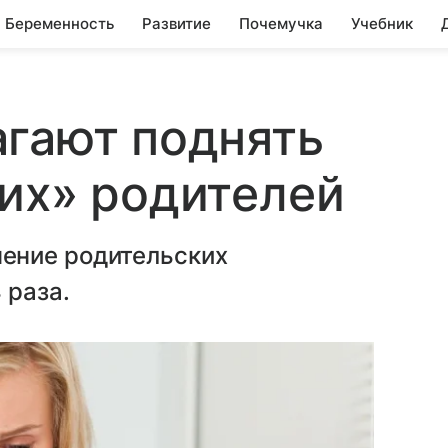
Беременность
Развитие
Почемучка
Учебник
гают поднять
их» родителей
ение родительских
 раза.