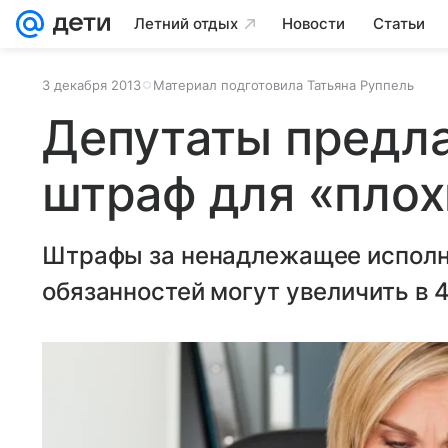
Летний отдых
Новости
Статьи
3 декабря 2013
Материал подготовила Татьяна Руппель
Депутаты предла
штраф для «плох
Штрафы за ненадлежащее исполн
обязанностей могут увеличить в 4