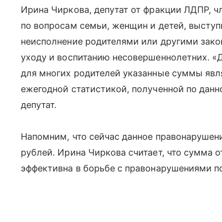
Ирина Чиркова, депутат от фракции ЛДПР, ч
по вопросам семьи, женщин и детей, высту
неисполнение родителями или другими зако
уходу и воспитанию несовершеннолетних. «
для многих родителей указанные суммы яв
ежегодной статистикой, полученной по да
депутат.
Напомним, что сейчас данное правонарушен
рублей. Ирина Чиркова считает, что сумма о
эффективна в борьбе с правонарушениями п