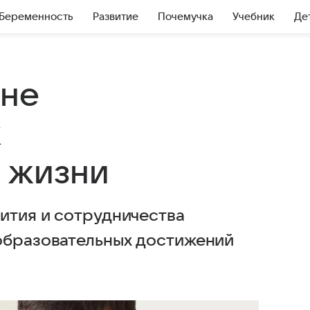
Беременность
Развитие
Почемучка
Учебник
Де
 не
 жизни
ития и сотрудничества
образовательных достижений