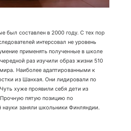
е был составлен в 2000 году. С тех пор
следователей интерсовал не уровень
 умение применять полученные в школе
очередной раз изучили образ жизни 510
 мира. Наиболее адаптированными к
остки из Шанхая. Они лидировали по
 Чуть хуже проявили себя дети из
. Прочную пятую позицию по
̆ науки заняли школьники Финляндии.