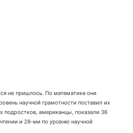
ься не пришлось. По математике они
 уровень научной грамотности поставил их
их подростков, американцы, показали 36
 чтении и 28-ми по уровню научной