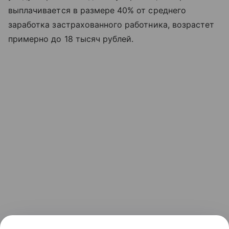
выплачивается в размере 40% от среднего
заработка застрахованного работника, возрастет
примерно до 18 тысяч рублей.