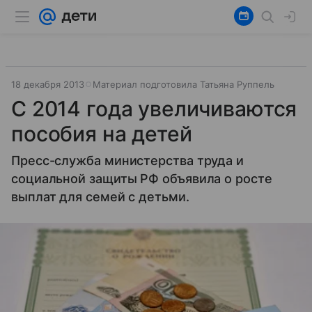
18 декабря 2013
Материал подготовила Татьяна Руппель
С 2014 года увеличиваются
пособия на детей
Пресс-служба министерства труда и
социальной защиты РФ объявила о росте
выплат для семей с детьми.