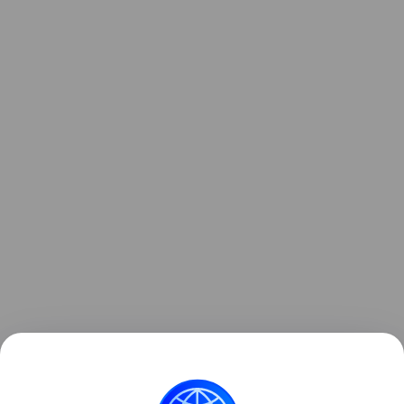
Очевидно, что для того, чтобы справиться с
проблемой сиротства
, необходимо «воспитывать»