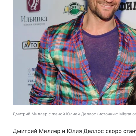
Дмитрий Миллер с женой Юлией Деллос
источник:
Migratio
Дмитрий Миллер и Юлия Деллос скоро стан