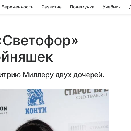
Беременность
Развитие
Почемучка
Учебник
«Светофор»
ойняшек
митрию Миллеру двух дочерей.