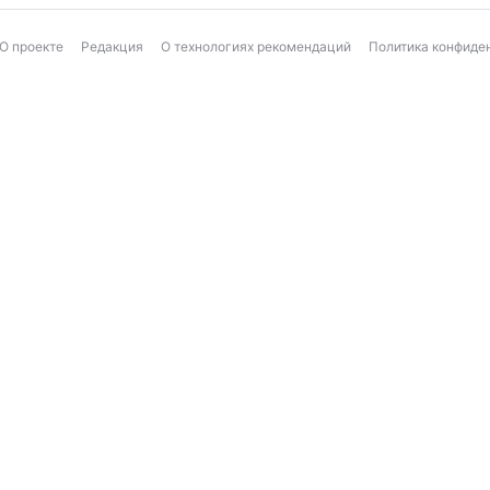
О проекте
Редакция
О технологиях рекомендаций
Политика конфиде