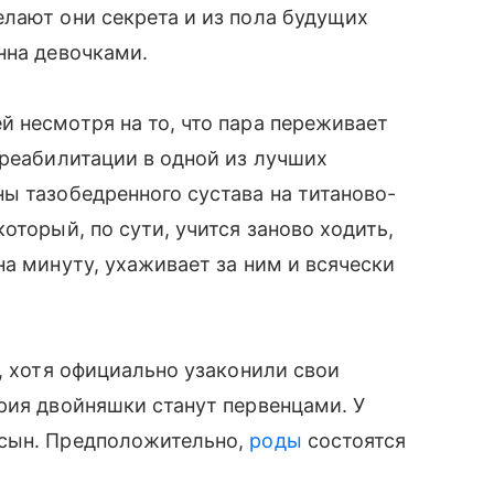
делают они секрета и из пола будущих
нна девочками.
̆ несмотря на то, что пара переживает
 реабилитации в одной из лучших
ны тазобедренного сустава на титаново-
оторый, по сути, учится заново ходить,
на минуту, ухаживает за ним и всячески
, хотя официально узаконили свои
рия двойняшки станут первенцами. У
 сын. Предположительно,
роды
состоятся