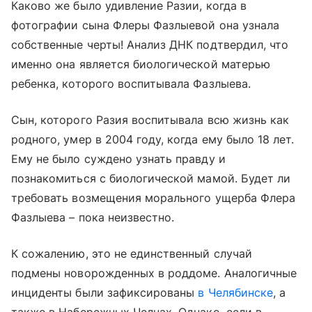
Каково же было удивление Разии, когда в
фотографии сына Флеры Фазлыевой она узнала
собственные черты! Анализ ДНК подтвердил, что
именно она является биологической матерью
ребенка, которого воспитывала Фазлыева.
Сын, которого Разия воспитывала всю жизнь как
родного, умер в 2004 году, когда ему было 18 лет.
Ему не было суждено узнать правду и
познакомиться с биологической мамой. Будет ли
требовать возмещения морального ущерба Флера
Фазлыева – пока неизвестно.
К сожалению, это не единственный случай
подмены новорожденных в роддоме. Аналогичные
инциденты были зафиксированы
в Челябинске
, а