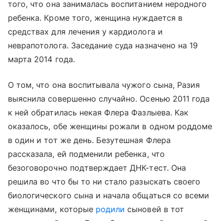
того, что она занималась воспитанием неродного
ребенка. Кроме того, женщина нуждается в
средствах для лечения у кардиолога и
неврапотолога. Заседание суда назначено на 19
марта 2014 года.
О том, что она воспитывала чужого сына, Разия
выяснила совершенно случайно. Осенью 2011 года
к ней обратилась некая Флера Фазлыева. Как
оказалось, обе женщины рожали в одном роддоме
в один и тот же день. Безутешная Флера
рассказала, ей подменили ребенка, что
безоговорочно подтверждает ДНК-тест. Она
решила во что бы то ни стало разыскать своего
биологического сына и начала общаться со всеми
женщинами, которые
родили
сыновей в тот