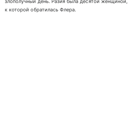
злополучный день. Разия была десятой женщиной,
к которой обратилась Флера.