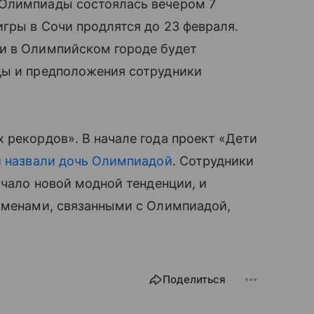
 Олимпиады состоялась вечером 7
игры в Сочи продлятся до 23 февраля.
и в Олимпийском городе будет
ды и предположения сотрудники
 рекордов». В начале года проект «Дети
 назвали дочь Олимпиадой
. Сотрудники
чало новой модной тенденции, и
именами, связанными с Олимпиадой,
Поделиться