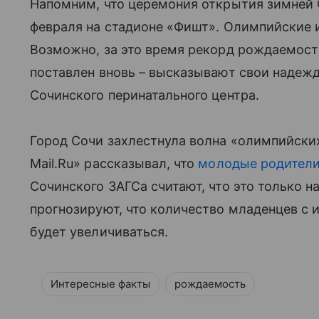
Напомним, что церемония открытия зимней
февраля на стадионе «Фишт». Олимпийские 
Возможно, за это время рекорд рождаемост
поставлен вновь – высказывают свои надеж
Сочинского перинатального центра.
Город Сочи захлестнула волна «олимпийских
Mail.Ru» рассказывал, что
молодые родители
Сочинского ЗАГСа считают, что это только на
прогнозируют, что количество младенцев с 
будет увеличиваться.
Интересные факты
рождаемость