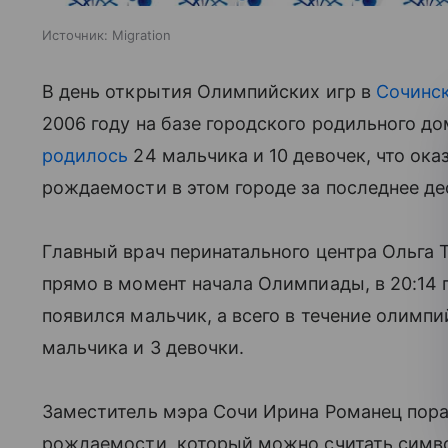
Источник:
Migration
В день открытия Олимпийских игр в
Сочинск
2006 году на базе городского родильного до
родилось
24 мальчика и 10 девочек, что ока
рождаемости в этом городе за последнее де
Главный врач перинатального центра Ольга 
прямо в момент начала Олимпиады, в 20:14 
появился мальчик, а всего в течение олимпии
мальчика и 3 девочки.
Заместитель мэра Сочи Ирина Романец пор
рождаемости, который можно считать симв