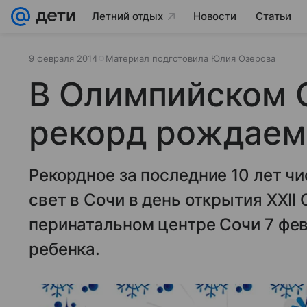
Летний отдых
Новости
Статьи
9 февраля 2014
Материал подготовила Юлия Озерова
В Олимпийском 
рекорд рождаем
Рекордное за последние 10 лет ч
свет в Сочи в день открытия XXII
перинатальном центре Сочи 7 фев
ребенка.