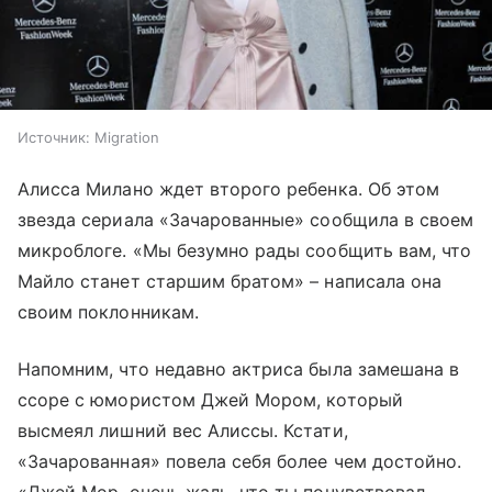
Источник:
Migration
Алисса Милано ждет второго ребенка. Об этом
звезда сериала «Зачарованные» сообщила в своем
микроблоге. «Мы безумно рады сообщить вам, что
Майло станет старшим братом» – написала она
своим поклонникам.
Напомним, что недавно актриса была замешана в
ссоре с юмористом Джей Мором, который
высмеял лишний вес Алиссы. Кстати,
«Зачарованная» повела себя более чем достойно.