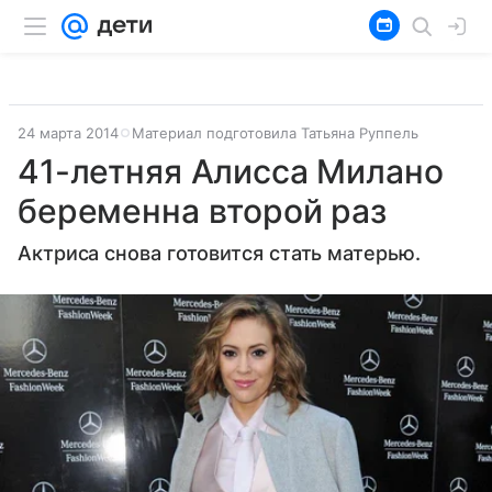
24 марта 2014
Материал подготовила Татьяна Руппель
41-летняя Алисса Милано
беременна второй раз
Актриса снова готовится стать матерью.