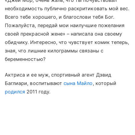
«Джей Мор, очень жаль, что ты почувствовал
необходимость публично раскритиковать мой вес.
Всего тебе хорошего, и благослови тебя Бог.
Пожалуйста, передай мои наилучшие пожелания
своей прекрасной жене» – написала она своему
обидчику. Интересно, что чувствует комик теперь,
зная, что лишние килограммы связаны с
беременностью?
Актриса и ее муж, спортивный агент Дэвид
Баглиари, воспитывают
сына Майло
, который
родился
2011 году.