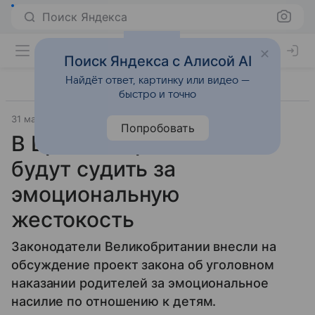
Поиск Яндекса
Поиск Яндекса с Алисой AI
Найдёт ответ, картинку или видео —
быстро и точно
31 марта 2014
Материал подготовила Татьяна Руппель
Попробовать
В Британии родителей
будут судить за
эмоциональную
жестокость
Законодатели Великобритании внесли на
обсуждение проект закона об уголовном
наказании родителей за эмоциональное
насилие по отношению к детям.