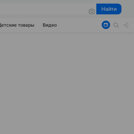
Найти
Найти
Детские товары
Видео