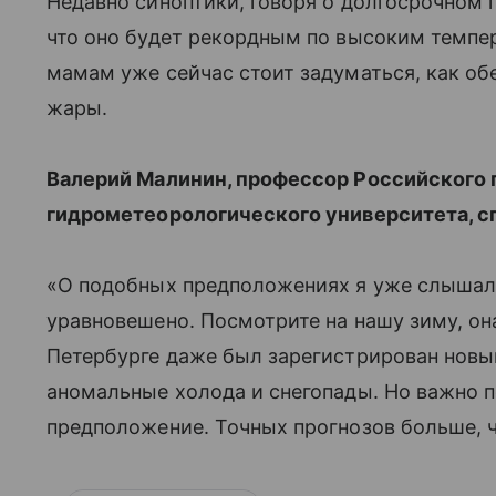
Недавно синоптики, говоря о долгосрочном п
что оно будет рекордным по высоким темпер
мамам уже сейчас стоит задуматься, как о
жары.
Валерий Малинин, профессор Российского
гидрометеорологического университета, сп
«О подобных предположениях я уже слышал. 
уравновешено. Посмотрите на нашу зиму, она 
Петербурге даже был зарегистрирован новыи
аномальные холода и снегопады. Но важно п
предположение. Точных прогнозов больше, че