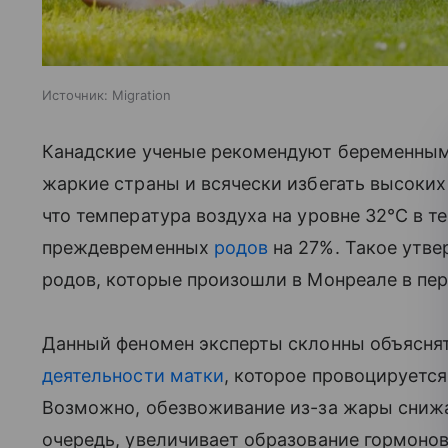
Источник:
Migration
Канадские ученые рекомендуют беременным
жаркие страны и всячески избегать высоких
что температура воздуха на уровне 32°С в те
преждевременных
родов
на 27%. Такое утве
родов, которые произошли в Монреале в пери
Данный феномен эксперты склонны объясня
деятельности матки
, которое провоцируетс
Возможно, обезвоживание из-за жары снижае
очередь, увеличивает образование гормоно