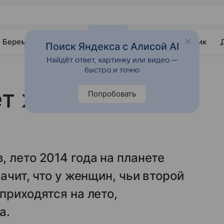
Беременность
Развитие
Почемучка
Учебник
Поиск Яндекса с Алисой AI
Найдёт ответ, картинку или видео —
быстро и точно
т жаркое и
Попробовать
 лето 2014 года на планете
ачит, что у женщин, чьи второй
приходятся на лето,
а.