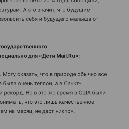
рогнозе на лето 2014 года, сообщили,
атурам. А это значит, что будущим
безопасить себя и будущего малыша от
 государственного
ециально для «Дети Mail.Ru»:
Могу сказать, что в природе обычно все
была очень теплой, а в Санкт-
̆ рекорд. Но в это же время в США были
онимать, что это лишь качественное
м на месяц, не даст никто».