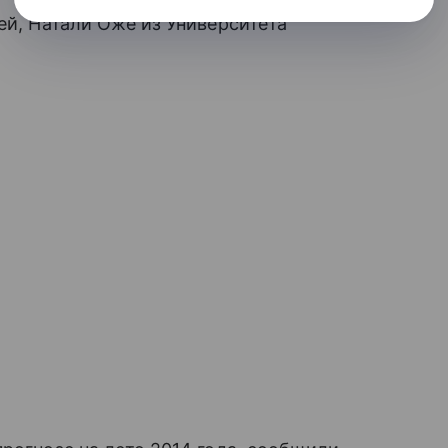
ей, Натали Оже из Университета