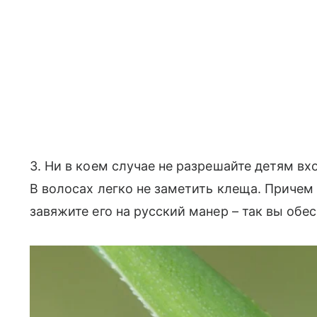
3. Ни в коем случае не разрешайте детям вх
В волосах легко не заметить клеща. Причем
завяжите его на русский манер – так вы обе