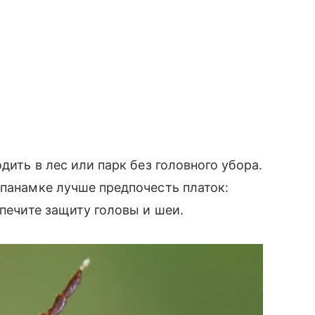
одить в лес или парк без головного убора.
 панамке лучше предпочесть платок:
спечите защиту головы и шеи.