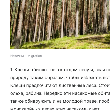
Источник:
Migration
1. Клещи обитают не в каждом лесу и, зная 
природу таким образом, чтобы избежать вс
Клещи предпочитают лиственные леса. Стоит 
ольха, рябина. Нередко эти насекомые обит
также обнаружить и на молодой траве, проб
монохвойных лесах этих насекомых нет.