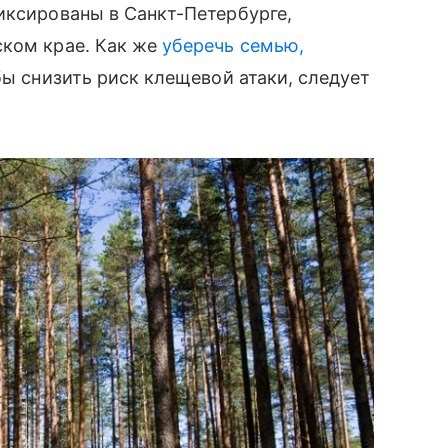
иксированы в Санкт-Петербурге,
̆ском крае. Как же
уберечь семью,
бы снизить риск клещевой атаки, следует