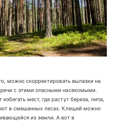
это, можно скорректировать вылазки на
тречи с этими опасными насекомыми.
избегать мест, где растут береза, липа,
ают в смешанных лесах. Клещей можно
ивающейся из земли. А вот в