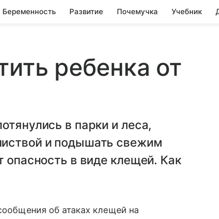
Беременность
Развитие
Почемучка
Учебник
тить ребенка от
отянулись в парки и леса,
листвой и подышать свежим
т опасность в виде клещей. Как
сообщения об атаках клещей на