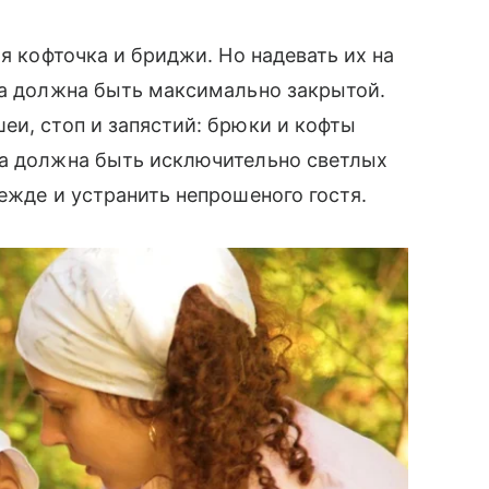
ая кофточка и бриджи. Но надевать их на
да должна быть максимально закрытой.
и, стоп и запястий: брюки и кофты
да должна быть исключительно светлых
ежде и устранить непрошеного гостя.