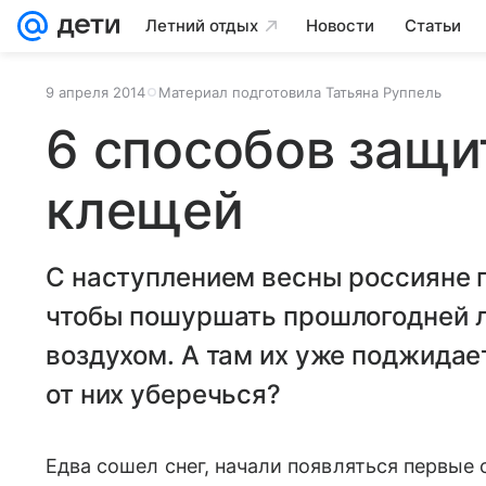
Летний отдых
Новости
Статьи
9 апреля 2014
Материал подготовила Татьяна Руппель
6 способов защи
клещей
С наступлением весны россияне п
чтобы пошуршать прошлогодней 
воздухом. А там их уже поджидае
от них уберечься?
Едва сошел снег, начали появляться первые 