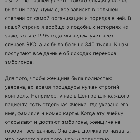
«За 20 лет нашей работы такого случая у нас не
было ни разу. Думаю, все зависит в большей
степени от самой организации и порядка в ней. В
нашей стране я вообще о подобных историях не
знаю, хотя с 1995 года мы ведем учет всех
случаев ЭКО, а их было больше 340 тысяч. К нам
поступают все данные об исходах переноса
эмбрионов.
Для того, чтобы женщина была полностью
уверена, во время процедуры нужен строгий
контроль. Например, у нас в Центре для каждого
пациента есть отдельная ячейка, где указано его
имя, фамилия и номер карты. Когда эту ячейку
открывают и достают эмбрионы, женщине не
говорят все данные. Она сама должна их назвать.
Это делается для того, чтобы полностью