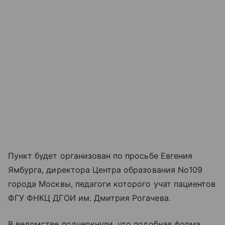
Пункт будет организован по просьбе Евгения
Ямбурга, директора Центра образования No109
города Москвы, педагоги которого учат пациентов
ФГУ ФНКЦ ДГОИ им. Дмитрия Рогачева.
В ведомстве подчеркнули, что подобная форма