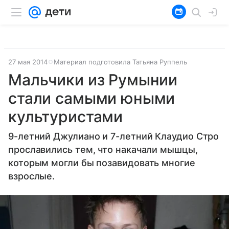
27 мая 2014
Материал подготовила Татьяна Руппель
Мальчики из Румынии
стали самыми юными
культуристами
9-летний Джулиано и 7-летний Клаудио Стро
прославились тем, что накачали мышцы,
которым могли бы позавидовать многие
взрослые.