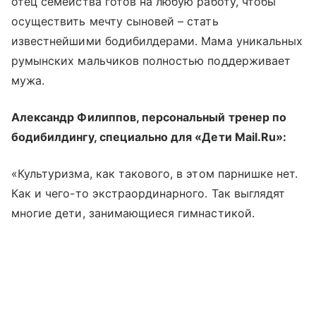
отец семейства готов на любую работу, чтобы
осуществить мечту сыновей – стать
известнейшими бодибилдерами. Мама уникальных
румынских мальчиков полностью поддерживает
мужа.
Александр Филиппов, персональный тренер по
бодибилдингу, специально для «Дети Mail.Ru»:
«Культуризма, как такового, в этом парнишке нет.
Как и чего-то экстраординарного. Так выглядят
многие дети, занимающиеся гимнастикой.