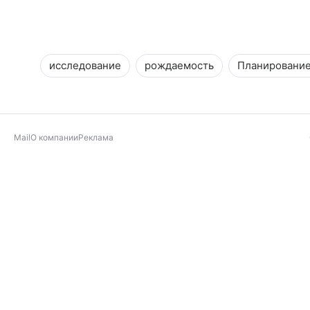
исследование
рождаемость
Планирование
Mail
О компании
Реклама