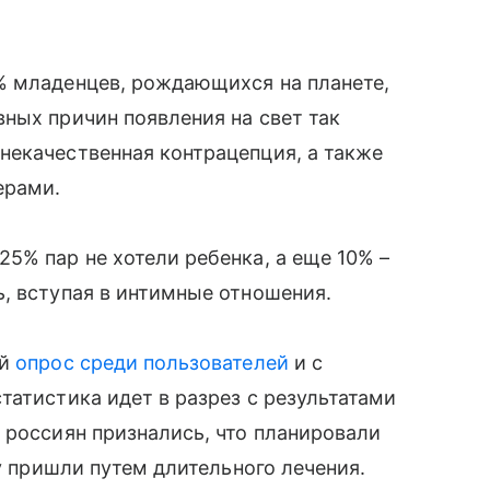
% младенцев, рождающихся на планете,
вных причин появления на свет так
 некачественная контрацепция, а также
ерами.
5% пар не хотели ребенка, а еще 10% –
, вступая в интимные отношения.
й
опрос среди пользователей
и с
татистика идет в разрез с результатами
 россиян признались, что планировали
ву пришли путем длительного лечения.