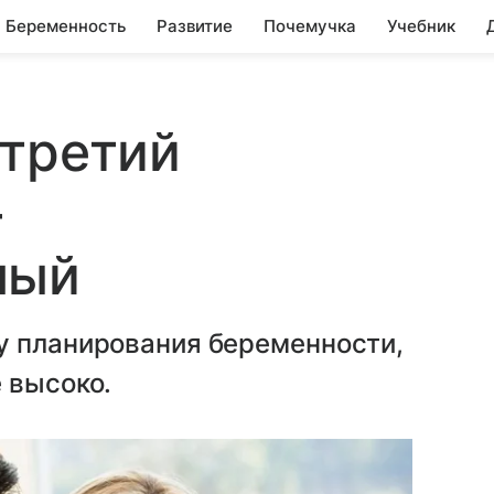
Беременность
Развитие
Почемучка
Учебник
 третий
–
ный
у планирования беременности,
 высоко.