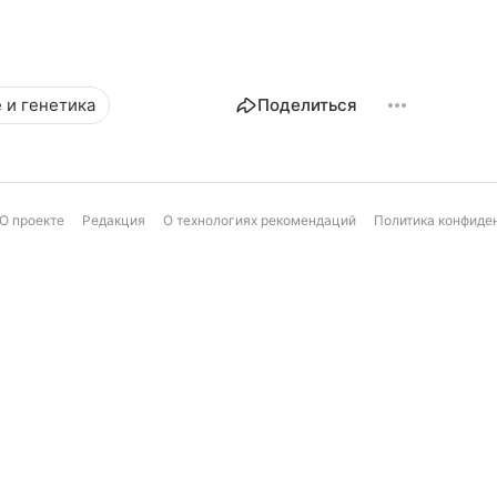
 и генетика
Поделиться
О проекте
Редакция
О технологиях рекомендаций
Политика конфиде