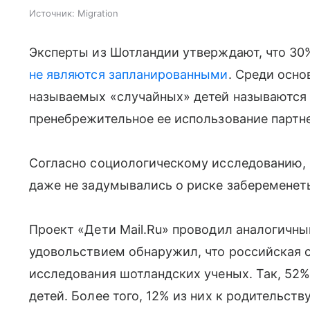
Источник:
Migration
Эксперты из Шотландии утверждают, что 30
не являются запланированными
. Среди осно
называемых «случайных» детей называются
пренебрежительное ее использование партн
Согласно социологическому исследованию, 2
даже не задумывались о риске забеременеть
Проект «Дети Mail.Ru» проводил аналогичны
удовольствием обнаружил, что российская с
исследования шотландских ученых. Так, 52%
детей. Более того, 12% из них к родительст