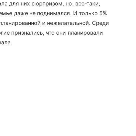
ла для них сюрпризом, но, все-таки,
семье даже не поднимался. И только 5%
планированной и нежелательной. Среди
огие признались, что они планировали
нала.