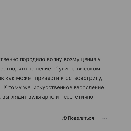
ественно породило волну возмущения у
вестно, что ношение обуви на высоком
ак как может привести к остеоартриту,
. К тому же, искусственное взросление
, выглядит вульгарно и неэстетично.
Поделиться