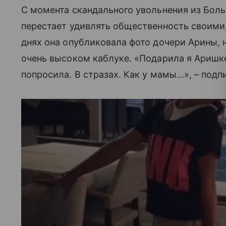
С момента скандального увольнения из Бол
перестает удивлять общественность своими,
днях она опубликовала фото дочери Арины, н
очень высоком каблуке. «Подарила я Аришке
попросила. В стразах. Как у мамы...», – под