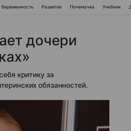
Беременность
Развитие
Почемучка
Учебник
ает дочери
ках»
себя критику за
теринских обязанностей.