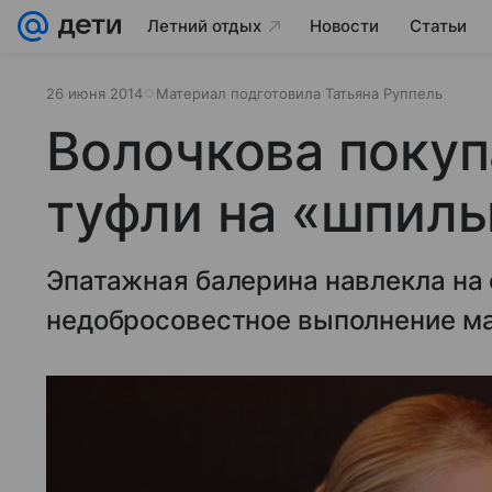
Летний отдых
Новости
Статьи
26 июня 2014
Материал подготовила Татьяна Руппель
Волочкова покуп
туфли на «шпиль
Эпатажная балерина навлекла на 
недобросовестное выполнение ма