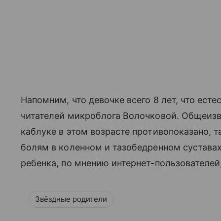
Напомним, что девочке всего 8 лет, что ест
читателей микроблога Волочковой. Общеиз
каблуке в этом возрасте противопоказано, т
болям в коленном и тазобедренном суставах
ребенка, по мнению интернет-пользователей
Звёздные родители