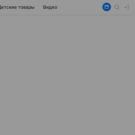
Детские товары
Видео