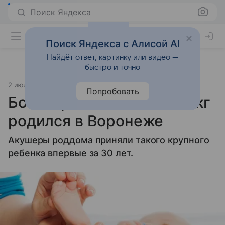
Поиск Яндекса
Поиск Яндекса с Алисой AI
Найдёт ответ, картинку или видео —
быстро и точно
2 июля 2014
Материал подготовила Татьяна Руппель
Попробовать
Богатырь весом более 6 кг
родился в Воронеже
Акушеры роддома приняли такого крупного
ребенка впервые за 30 лет.