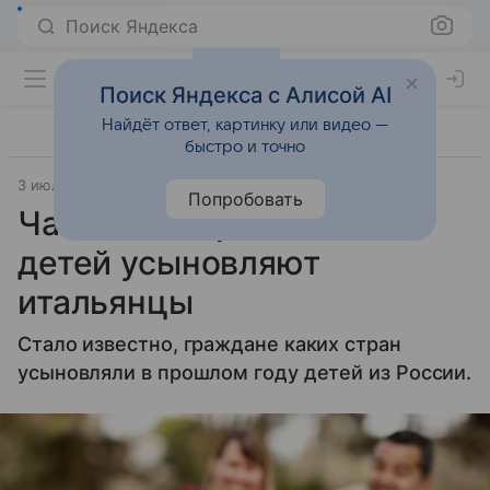
Поиск Яндекса
Поиск Яндекса с Алисой AI
Найдёт ответ, картинку или видео —
быстро и точно
3 июля 2014
Материал подготовила Татьяна Руппель
Попробовать
Чаще всего российских
детей усыновляют
итальянцы
Стало известно, граждане каких стран
усыновляли в прошлом году детей из России.