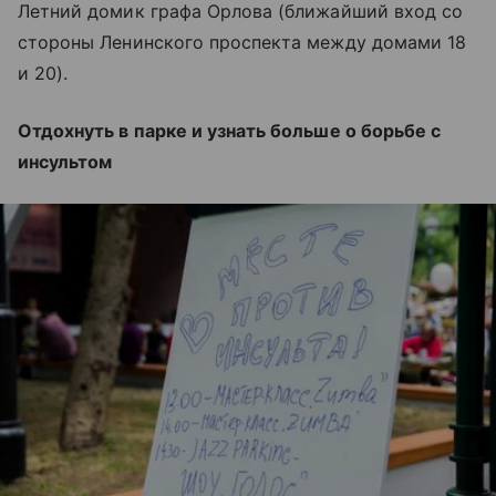
Летний домик графа Орлова (ближайший вход со
стороны Ленинского проспекта между домами 18
и 20).
Отдохнуть в парке и узнать больше о борьбе с
инсультом