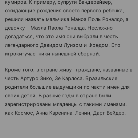
кумиров. К примеру, супруги Вандерейвер,
ожидающие рождения своего первого ребенка,
решили назвать мальчика Маноа Поль Роналдо, а
девочку – Маэла Паола Роналда. Несложно
догадаться, что это имя они выбрали в честь
легендарного Давидом Луизом и Фредом. Это
игроки-участники нынешней сборной.
Кроме того, в стране живут граждане, названные в
честь Артуро Зико, Зе Карлоса. Бразильские
родители большие выдумщики по части имен для
своих детей. В разные годы в стране были
зарегистрированы младенцы с такими именами,
как Космос, Анна Каренина, Ленин, Дарт Вейдер.