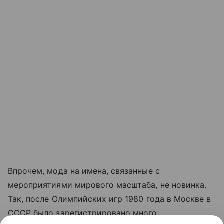
Впрочем, мода на имена, связанные с
мероприятиями мирового масштаба, не новинка.
Так, после Олимпийских игр 1980 года в Москве в
CCCР было зарегистрировано много