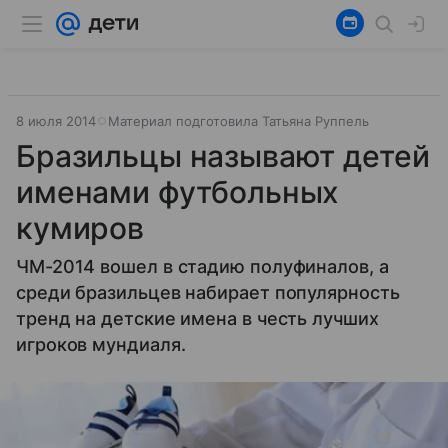
8 июля 2014
Материал подготовила Татьяна Руппель
Бразильцы называют детей
именами футбольных
кумиров
ЧМ-2014 вошел в стадию полуфиналов, а
среди бразильцев набирает популярность
тренд на детские имена в честь лучших
игроков мундиаля.