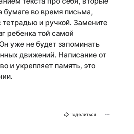
нием текста про себя, вторые
а бумаге во время письма,
с тетрадью и ручкой. Замените
зг ребенка той самой
 Он уже не будет запоминать
нных движений. Написание от
во и укрепляет память, это
нии.
Поделиться