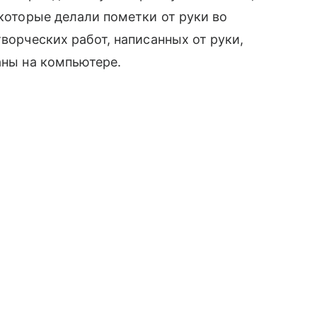
, которые делали пометки от руки во
творческих работ, написанных от руки,
аны на компьютере.