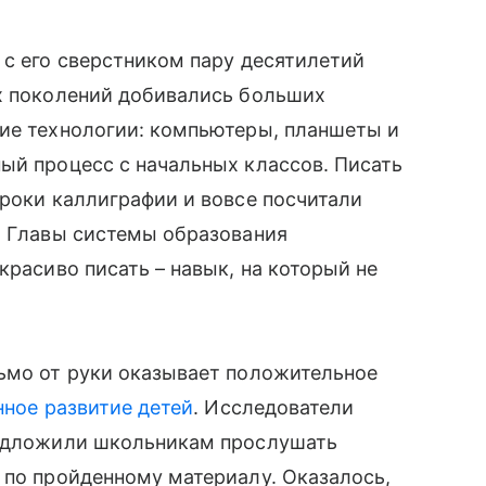
с его сверстником пару десятилетий
х поколений добивались больших
̆шие технологии: компьютеры, планшеты и
ый процесс с начальных классов. Писать
уроки каллиграфии и вовсе посчитали
. Главы системы образования
красиво писать – навык, на который не
сьмо от руки оказывает положительное
ное развитие детей
. Исследователи
редложили школьникам прослушать
 по пройденному материалу. Оказалось,