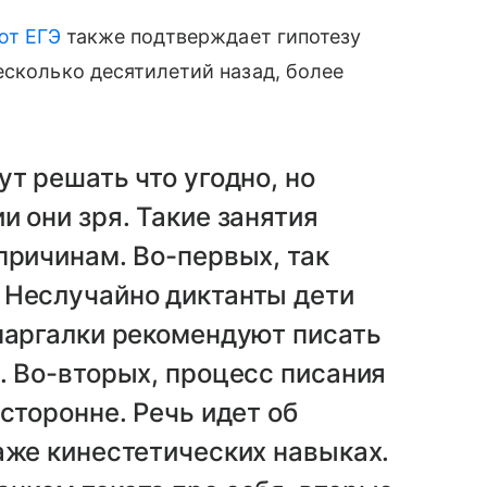
ют ЕГЭ
также подтверждает гипотезу
есколько десятилетий назад, более
т решать что угодно, но
и они зря. Такие занятия
причинам. Во-первых, так
 Неслучайно диктанты дети
паргалки рекомендуют писать
. Во-вторых, процесс писания
сторонне. Речь идет об
аже кинестетических навыках.