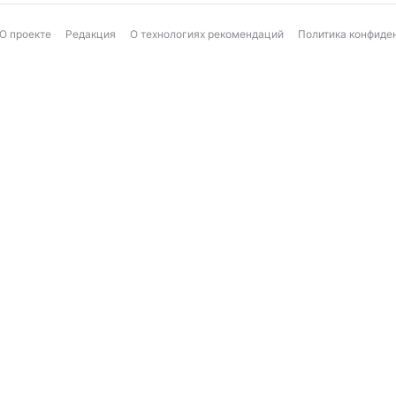
О проекте
Редакция
О технологиях рекомендаций
Политика конфиде