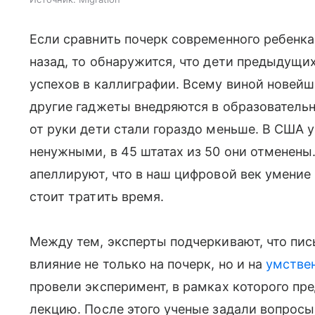
Если сравнить почерк современного ребенка 
назад, то обнаружится, что дети предыдущи
успехов в каллиграфии. Всему виной новеи
другие гаджеты внедряются в образовательн
от руки дети стали гораздо меньше. В США 
ненужными, в 45 штатах из 50 они отменены
апеллируют, что в наш цифровой век умение 
стоит тратить время.
Между тем, эксперты подчеркивают, что пи
влияние не только на почерк, но и на
умствен
провели эксперимент, в рамках которого п
лекцию. После этого ученые задали вопросы