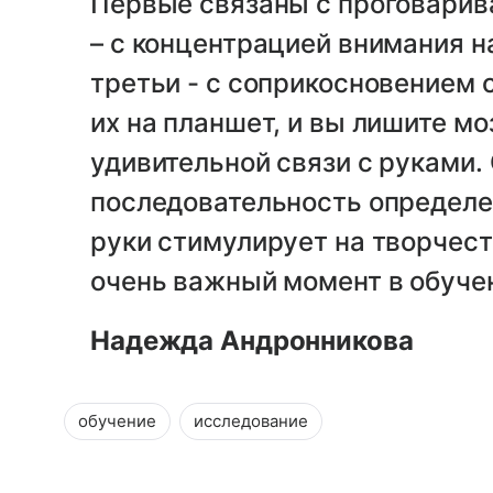
Первые связаны с проговарива
– с концентрацией внимания н
третьи - с соприкосновением 
их на планшет, и вы лишите мо
удивительной связи с руками.
последовательность определе
руки стимулирует на творчест
очень важный момент в обуче
Надежда Андронникова
обучение
исследование