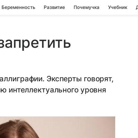
Беременность
Развитие
Почемучка
Учебник
 запретить
аллиграфии. Эксперты говорят,
ию интеллектуального уровня