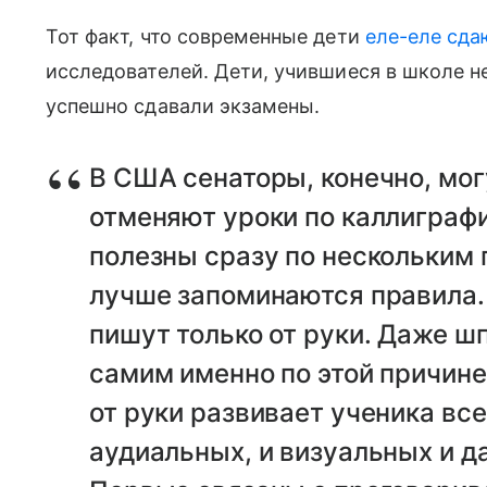
Тот факт, что современные дети
еле-еле сда
исследователей. Дети, учившиеся в школе н
успешно сдавали экзамены.
В США сенаторы, конечно, могу
отменяют уроки по каллиграфи
полезны сразу по нескольким 
лучше запоминаются правила.
пишут только от руки. Даже ш
самим именно по этой причине
от руки развивает ученика все
аудиальных, и визуальных и д