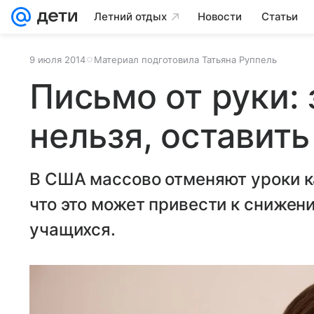
Летний отдых
Новости
Статьи
9 июля 2014
Материал подготовила Татьяна Руппель
Письмо от руки:
нельзя, оставить
В США массово отменяют уроки к
что это может привести к снижен
учащихся.