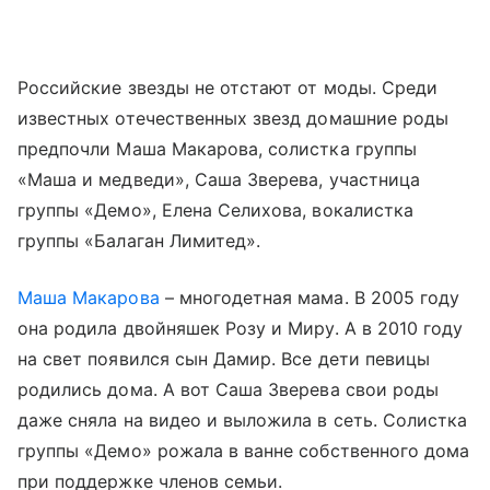
Российские звезды не отстают от моды. Среди
известных отечественных звезд домашние роды
предпочли Маша Макарова, солистка группы
«Маша и медведи», Саша Зверева, участница
группы «Демо», Елена Селихова, вокалистка
группы «Балаган Лимитед».
Маша Макарова
– многодетная мама. В 2005 году
она родила двойняшек Розу и Миру. А в 2010 году
на свет появился сын Дамир. Все дети певицы
родились дома. А вот Саша Зверева свои роды
даже сняла на видео и выложила в сеть. Солистка
группы «Демо» рожала в ванне собственного дома
при поддержке членов семьи.