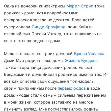
Одна из дочерей киноактрисы
Мерил Стрип
тоже
родилась дома. Хотя подробностями
оскароносная звезда не делится. Двое детей
супермодели
Синди Кроуфорд
, дочь Кайя и
старший сын Пресли Уолкер, тоже появились на
свет в стенах родного дома.
Мало кто знает, но троих дочерей
Брюса Уиллиса
Деми Мур родила тоже дома.
Жизель Бундхен
также сторонница домашних родов. Ее сын
Бенджамин и дочь Вивиан родились именно так. И
вот как описала свои ощущения топ-модель
своим поклонникам после
первых родов
в воде
дома: «Роды стали самым сильным переживанием
в моей жизни, которое заставило на многое
изменить взгляд. Мне посчастливилось родить