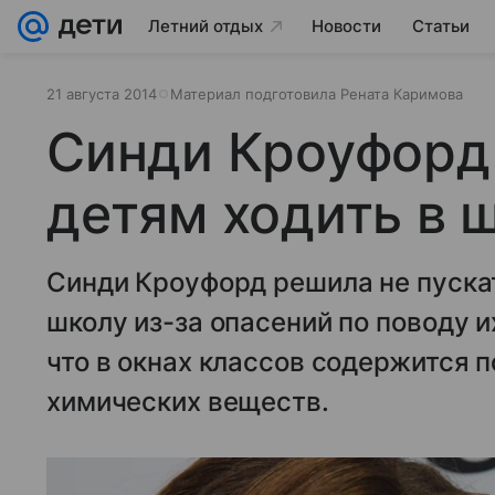
Летний отдых
Новости
Статьи
21 августа 2014
Материал подготовила Рената Каримова
Синди Кроуфорд
детям ходить в 
Синди Кроуфорд решила не пускат
школу из-за опасений по поводу 
что в окнах классов содержится
химических веществ.