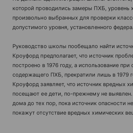
которой проводились замеры ПХБ, уровень 
произвольно выбранных для проверки класс
допустимого уровня, установленного федер
Руководство школы пообещало найти источ
Кроуфорд предполагает, что источник пробл
построено в 1976 году, а использование при 
содержащего ПХБ, прекратили лишь в 1979 г
Кроуфорд заявляет, что источник вредных х
посещают ее дети, по-прежнему не выявлен. 
дома до тех пор, пока источник опасности н
покажут отсутствие вредных химических в