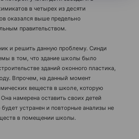
химикатов в четырех из десяти
ов оказался выше предельно
альным правительством.
ник и решить данную проблему. Синди
емы в том, что здание школы было
строительстве зданий оконного пластика,
оду. Впрочем, на данный момент
имических веществ в школе, которую
Она намерена оставить своих детей
е будет устранен и повторные анализы не
еществ в помещении школы.