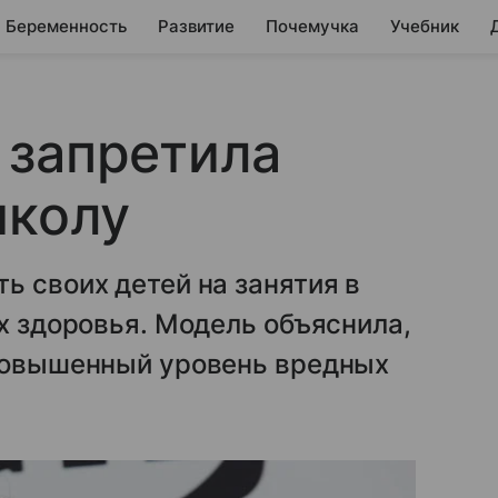
Беременность
Развитие
Почемучка
Учебник
 запретила
школу
ь своих детей на занятия в
их здоровья. Модель объяснила,
 повышенный уровень вредных