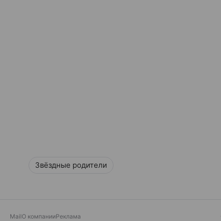
Звёздные родители
Mail
О компании
Реклама