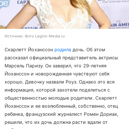
Источник:
Фото Legion-Media.ru
Скарлетт Йоханссон
родила
дочь. Об этом
рассказал официальный представитель актрисы
Марсель Паризу. Он заверил, что 29-летняя
Йоханссон и новорожденная чувствуют себя
хорошо. Девочку назвали Роуз. Однако это вся
информация, которой захотели поделиться с
общественностью молодые родители. Скарлетт
Йоханссон и ее возлюбленный, собственно, отец
ребенка, французский журналист Ромен Дориак,
решили, что их дочь должна расти вдали от