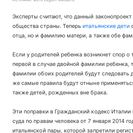
Эксперты считают, что данный законопроек
общества страны. Теперь
итальянские дети
с
отца, но и фамилию матери, а также обе фа
Если у родителей ребенка возникнет спор о 
первой в случае двойной фамилии ребенка,
фамилии обоих родителей будут следовать д
же самые правила будут отныне применяться
также детей, рожденных вне брака.
Эти поправки в Гражданский кодекс Италии
суда по правам человека от 7 января 2014 го
итальянской пары, которой запретили реги