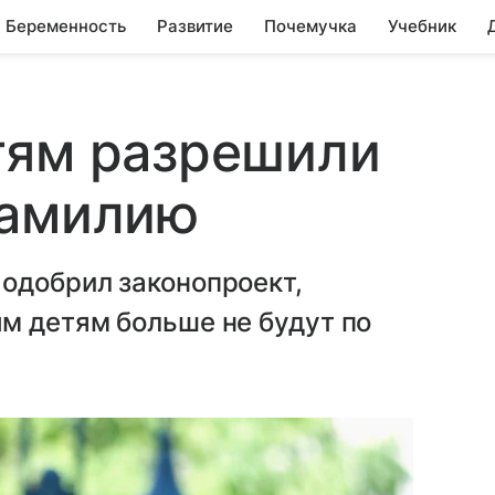
Беременность
Развитие
Почемучка
Учебник
тям разрешили
фамилию
одобрил законопроект,
м детям больше не будут по
.