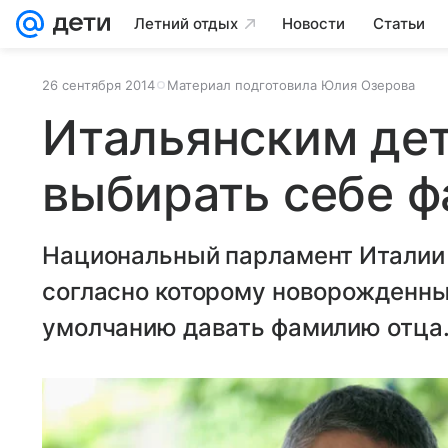
Летний отдых
Новости
Статьи
26 сентября 2014
Материал подготовила Юлия Озерова
Итальянским де
выбирать себе 
Национальный парламент Италии 
согласно которому новорожденны
умолчанию давать фамилию отца