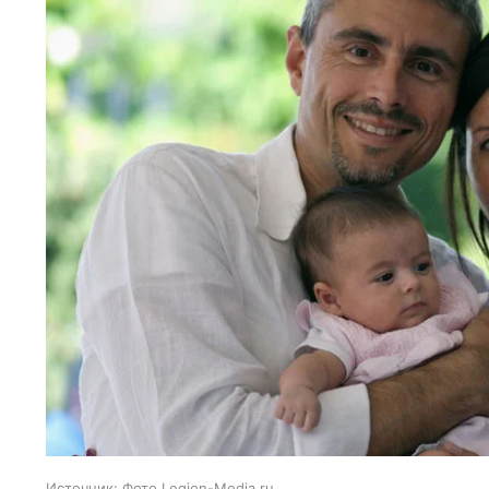
Источник:
Фото Legion-Media.ru