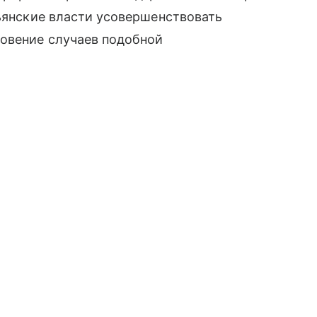
льянские власти усовершенствовать
овение случаев подобной