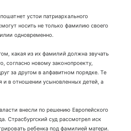
т пошатнет устои патриархального
могут носить не только фамилию своего
милии одновременно.
том, какая из их фамилий должна звучать
 то, согласно новому законопроекту,
руг за другом в алфавитном порядке. Те
 и в отношении усыновленных детей, а
 власти внесли по решению Европейского
да. Страсбургский суд рассмотрел иск
стрировать ребенка под фамилией матери.