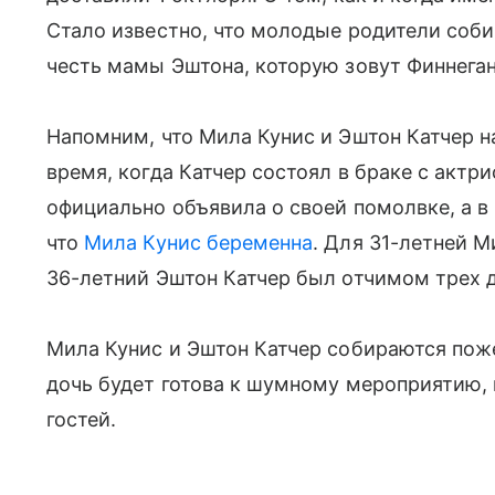
Стало известно, что молодые родители соб
честь мамы Эштона, которую зовут Финнеган
Напомним, что Мила Кунис и Эштон Катчер на
время, когда Катчер состоял в браке с актри
официально объявила о своей помолвке, а в
что
Мила Кунис беременна
. Для 31-летней 
36-летний Эштон Катчер был отчимом трех 
Мила Кунис и Эштон Катчер собираются пож
дочь будет готова к шумному мероприятию,
гостей.