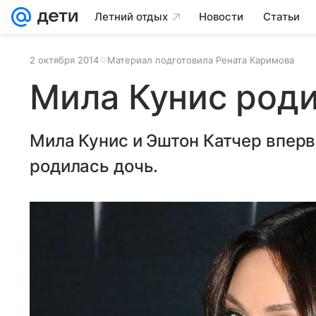
Летний отдых
Новости
Статьи
2 октября 2014
Материал подготовила Рената Каримова
Мила Кунис роди
Мила Кунис и Эштон Катчер вперв
родилась дочь.