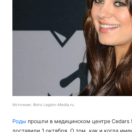
Источник:
Фото Legion-Media.ru
Роды
прошли в медицинском центре Cedars S
доставили 1 октября. О том, как и когда им