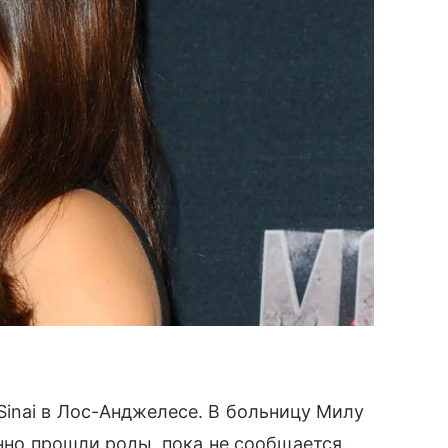
inai в Лос-Анджелесе. В больницу Милу
енно прошли роды, пока не сообщается.