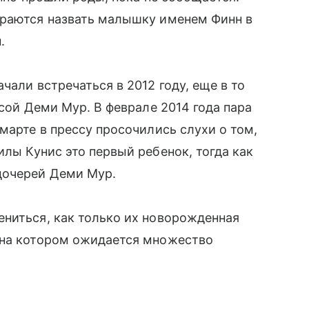
ираются назвать малышку именем Финн в
.
чали встречаться в 2012 году, еще в то
сой Деми Мур. В феврале 2014 года пара
 марте в прессу просочились слухи о том,
Милы Кунис это первый ребенок, тогда как
дочерей Деми Мур.
ениться, как только их новорожденная
 на котором ожидается множество