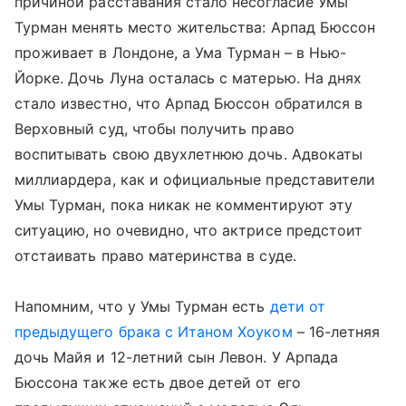
причиной расставания стало несогласие Умы
Турман менять место жительства: Арпад Бюссон
проживает в Лондоне, а Ума Турман – в Нью-
Йорке. Дочь Луна осталась с матерью. На днях
стало известно, что Арпад Бюссон обратился в
Верховный суд, чтобы получить право
воспитывать свою двухлетнюю дочь. Адвокаты
миллиардера, как и официальные представители
Умы Турман, пока никак не комментируют эту
ситуацию, но очевидно, что актрисе предстоит
отстаивать право материнства в суде.
Напомним, что у Умы Турман есть
дети от
предыдущего брака с Итаном Хоуком
– 16-летняя
дочь Майя и 12-летний сын Левон. У Арпада
Бюссона также есть двое детей от его