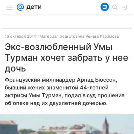
16 октября 2014
Материал подготовила Рената Каримова
Экс-возлюбленный Умы
Турман хочет забрать у нее
дочь
Французский миллиардер Арпад Бюссон,
бывший жених знаменитой 44-летней
актрисы Умы Турман, подал в суд прошение
об опеке над их двухлетней дочерью.