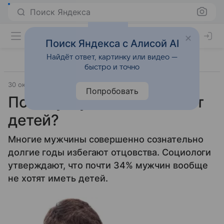
Поиск Яндекса
Поиск Яндекса с Алисой AI
Найдёт ответ, картинку или видео —
быстро и точно
30 октября 2014
Материал подготовила Юлия Озерова
Попробовать
Почему мужчины не хотят
детей?
Многие мужчины совершенно сознательно
долгие годы избегают отцовства. Социологи
утверждают, что почти 34% мужчин вообще
не хотят иметь детей.