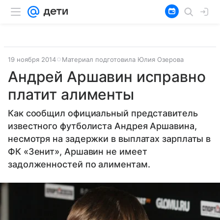
19 ноября 2014
Материал подготовила Юлия Озерова
Андрей Аршавин исправно
платит алименты
Как сообщил официальный представитель
известного футболиста Андрея Аршавина,
несмотря на задержки в выплатах зарплаты в
ФК «Зенит», Аршавин не имеет
задолженностей по алиментам.