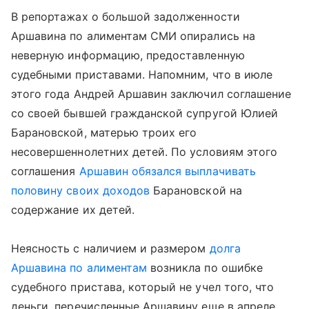
В репортажах о большой задолженности
Аршавина по алиментам СМИ опирались на
неверную информацию, предоставленную
судебными приставами. Напомним, что в июле
этого года Андрей Аршавин заключил соглашение
со своей бывшей гражданской супругой Юлией
Барановской, матерью троих его
несовершеннолетних детей. По условиям этого
соглашения
Аршавин обязался выплачивать
половину своих доходов
Барановской на
содержание их детей.
Неясность с наличием и размером
долга
Аршавина по алиментам
возникла по ошибке
судебного пристава, который не учел того, что
деньги, перечисленные Аршавину еще в апреле