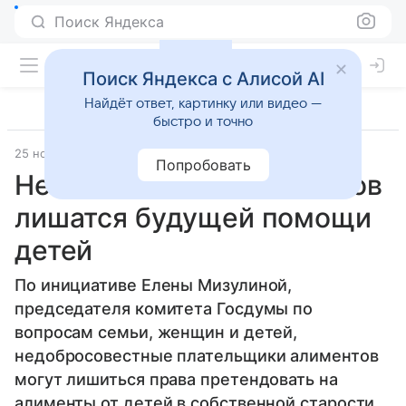
Поиск Яндекса
Поиск Яндекса с Алисой AI
Найдёт ответ, картинку или видео —
быстро и точно
25 ноября 2014
Материал подготовила Юлия Озерова
Попробовать
Неплательщики алиментов
лишатся будущей помощи
детей
По инициативе Елены Мизулиной,
председателя комитета Госдумы по
вопросам семьи, женщин и детей,
недобросовестные плательщики алиментов
могут лишиться права претендовать на
алименты от детей в собственной старости.