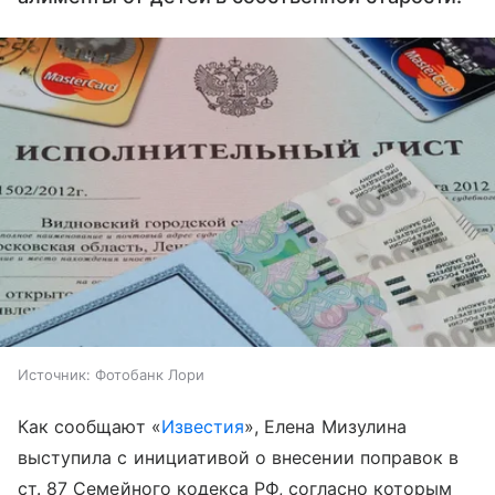
Источник:
Фотобанк Лори
Как сообщают «
Известия
», Елена Мизулина
выступила с инициативой о внесении поправок в
ст. 87 Семейного кодекса РФ, согласно которым