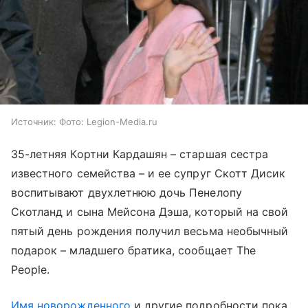
Источник:
Фото: Legion-Media.ru
35-летняя Кортни Кардашян – старшая сестра
известного семейства – и ее супруг Скотт Дисик
воспитывают двухлетнюю дочь Пенелопу
Скотланд и сына Мейсона Дэша, который на свой
пятый день рождения получил весьма необычный
подарок – младшего братика, сообщает The
People.
Имя новорожденного
и другие подробности пока