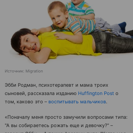
Источник:
Migration
Эбби Родман, психотерапевт и мама троих
сыновей, рассказала изданию
Huffington Post
о
том, каково это –
воспитывать мальчиков
.
«Поначалу меня просто замучили вопросами типа:
"А вы собираетесь рожать еще и девочку?" –