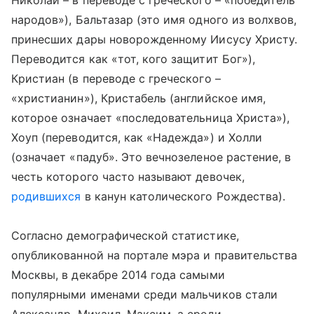
Николай – в переводе с греческого – «победитель
народов»), Бальтазар (это имя одного из волхвов,
принесших дары новорожденному Иисусу Христу.
Переводится как «тот, кого защитит Бог»),
Кристиан (в переводе с греческого –
«христианин»), Кристабель (английское имя,
которое означает «последовательница Христа»),
Хоуп (переводится, как «Надежда») и Холли
(означает «падуб». Это вечнозеленое растение, в
честь которого часто называют девочек,
родившихся
в канун католического Рождества).
Согласно демографической статистике,
опубликованной на портале мэра и правительства
Москвы, в декабре 2014 года самыми
популярными именами среди мальчиков стали