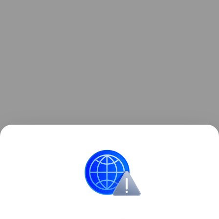
Материнство