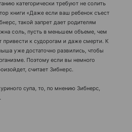
анию категорически требуют не солить
втор книги «Даже если ваш ребенок съест
ибнерс, такой запрет дает родителям
ужна соль, пусть в меньшем объеме, чем
 привести к судорогам и даже смерти. К
лыша уже достаточно развились, чтобы
организме. Поэтому если вы немного
оизойдет, считает Зибнерс.
уриного супа, то, по мнению Зибнерс,
.