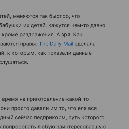
тей, меняются так быстро, что
бушки их детей, кажутся чем-то давно
 кроме раздражения. А зря. Как
ываются правы.
The Daily Mail
сделала
̆, к которым, как показали данные
ислушаться.
время на приготовление какой-то
они просто давали им то, что ела вся
одный сейчас педприкорм, суть которого
ку попробовать любую заинтересовавшую