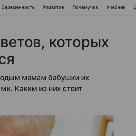
Беременность
Развитие
Почемучка
Учебник
ветов, которых
ся
лодым мамам бабушки их
ми. Каким из них стоит