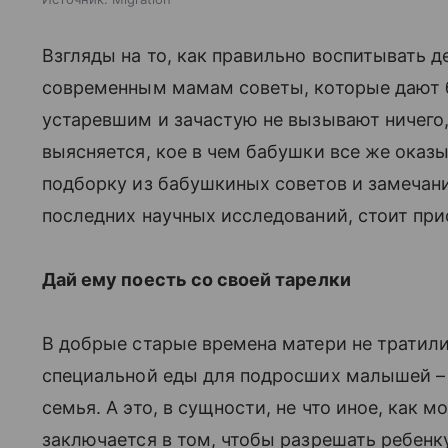
Взгляды на то, как правильно воспитывать де
современным мамам советы, которые дают ба
устаревшим и зачастую не вызывают ничего,
выясняется, кое в чем бабушки все же оказ
подборку из бабушкиных советов и замечании
последних научных исследований, стоит пр
Дай ему поесть со своей тарелки
В добрые старые времена матери не тратили 
специальной еды для подросших малышей – 
семья. А это, в сущности, не что иное, как м
заключается в том, чтобы разрешать ребен