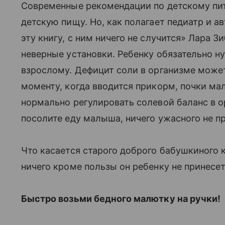
Современные рекомендации по детскому пит
детскую пищу. Но, как полагает педиатр и а
эту книгу, с ним ничего не случится» Лара З
неверные установки. Ребенку обязательно н
взрослому. Дефицит соли в организме может
моменту, когда вводится прикорм, почки ма
нормально регулировать солевой баланс в 
посолите еду малыша, ничего ужасного не пр
Что касается старого доброго бабушкиного к
ничего кроме пользы он ребенку не принесет
Быстро возьми бедного малютку на ручки!