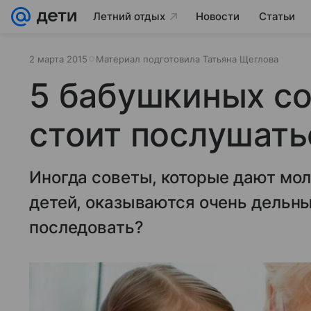
Летний отдых
Новости
Статьи
2 марта 2015
Материал подготовила Татьяна Щеглова
5 бабушкиных со
стоит послушать
Иногда советы, которые дают мо
детей, оказываются очень дельны
последовать?