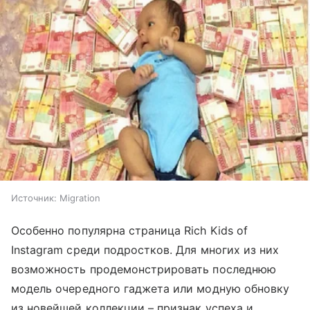
Источник:
Migration
Особенно популярна страница Rich Kids of
Instagram среди подростков. Для многих из них
возможность продемонстрировать последнюю
модель очередного гаджета или модную обновку
из новейшей коллекции – признак успеха и