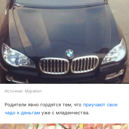
Источник:
Migration
Родители явно гордятся тем, что
приучают свое
чадо к деньгам
уже с младенчества.