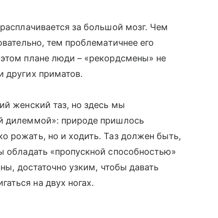
расплачивается за большой мозг. Чем
овательно, тем проблематичнее его
 этом плане люди – «рекордсмены» не
и других приматов.
й женский таз, но здесь мы
й дилеммой»: природе пришлось
 рожать, но и ходить. Таз должен быть,
бы обладать «пропускной способностью»
оны, достаточно узким, чтобы давать
аться на двух ногах.