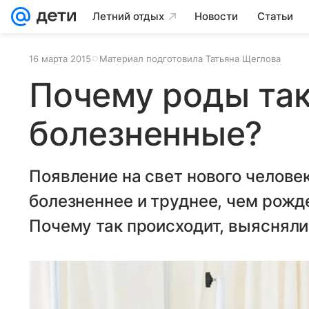
Летний отдых
Новости
Статьи
16 марта 2015
Материал подготовила Татьяна Щеглова
Почему роды та
болезненные?
Появление на свет нового челове
болезненнее и труднее, чем рож
Почему так происходит, выясняли