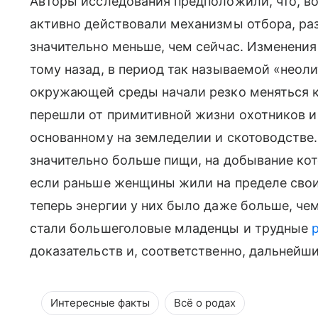
Авторы исследования предположили, что, в
активно действовали механизмы отбора, р
значительно меньше, чем сейчас. Изменения
тому назад, в период так называемой «неол
окружающей среды начали резко меняться 
перешли от примитивной жизни охотников и 
основанному на земледелии и скотоводстве.
значительно больше пищи, на добывание кот
если раньше женщины жили на пределе своих
теперь энергии у них было даже больше, чем
стали большеголовые младенцы и трудные
доказательств и, соответственно, дальнейш
Интересные факты
Всё о родах