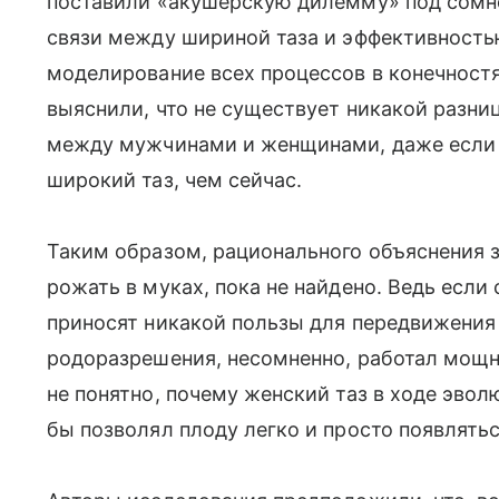
поставили «акушерскую дилемму» под сомне
связи между шириной таза и эффективность
моделирование всех процессов в конечностя
выяснили, что не существует никакой разниц
между мужчинами и женщинами, даже если у
широкий таз, чем сейчас.
Таким образом, рационального объяснения 
рожать в муках, пока не найдено. Ведь если
приносят никакой пользы для передвижения
родоразрешения, несомненно, работал мощны
не понятно, почему женский таз в ходе эвол
бы позволял плоду легко и просто появляться