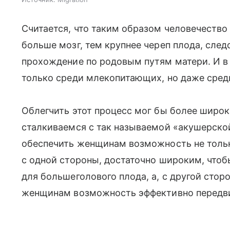
Считается, что таким образом человечество 
больше мозг, тем крупнее череп плода, след
прохождение по родовым путям матери. И в
только среди млекопитающих, но даже сред
Облегчить этот процесс мог бы более широки
сталкиваемся с так называемой «акушерско
обеспечить женщинам возможность не только
с одной стороны, достаточно широким, что
для большеголового плода, а, с другой стор
женщинам возможность эффективно передвиг