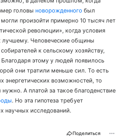
озможно, в далеком прошлом, когда
азмер головы
новорожденного
был
 могли произойти примерно 10 тысяч лет
итической революции», когда условия
к лучшему. Человеческие общины
собирателей к сельскому хозяйству,
 Благодаря этому у людей появилось
орой они тратили меньше сил. То есть
 энергетических возможностей, то
 нужно. А платой за такое благоденствие
роды
. Но эта гипотеза требует
их научных исследований.
Поделиться