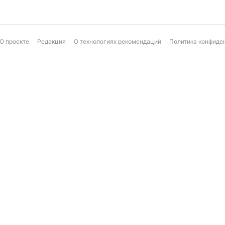
О проекте
Редакция
О технологиях рекомендаций
Политика конфиде