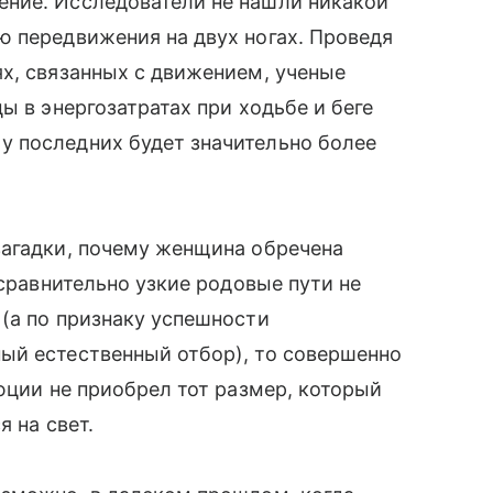
ние. Исследователи не нашли никакой
ю передвижения на двух ногах. Проведя
х, связанных с движением, ученые
ы в энергозатратах при ходьбе и беге
 последних будет значительно более
загадки, почему женщина обречена
 сравнительно узкие родовые пути не
 (а по признаку успешности
й естественный отбор), то совершенно
юции не приобрел тот размер, который
 на свет.