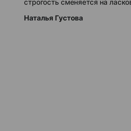
строгость сменяется на ласк
Наталья Густова