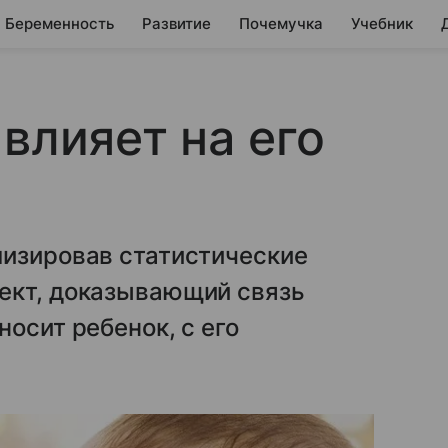
Беременность
Развитие
Почемучка
Учебник
влияет на его
лизировав статистические
ект, доказывающий связь
осит ребенок, с его