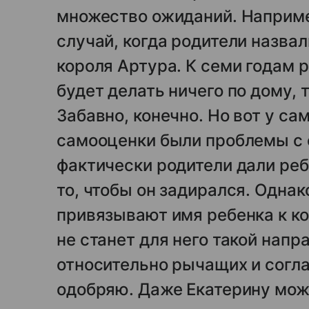
множество ожиданий. Наприме
случай, когда родители назва
короля Артура. К семи годам р
будет делать ничего по дому, т
Забавно, конечно. Но вот у са
самооценки были проблемы с 
фактически родители дали реб
то, чтобы он задирался. Однак
привязывают имя ребенка к ко
не станет для него такой напр
относительно рычащих и согла
одобряю. Даже Екатерину мож