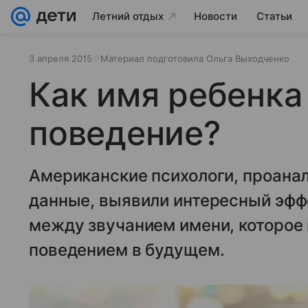
Летний отдых
Новости
Статьи
3 апреля 2015
Материал подготовила Ольга Выходченко
Как имя ребенка 
поведение?
Американские психологи, проана
данные, выявили интересный эфф
между звучанием имени, которое н
поведением в будущем.