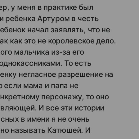
р, у меня в практике был
ли ребенка Артуром в честь
ебенок начал заявлять, что не
ак как это не королевское дело.
мого мальчика из-за его
однокассниками. То есть
енку негласное разрешение на
о если мама и папа не
нкретному персонажу, то оно
авляющей. И все эти истории
сных в имени я не очень
но называть Катюшей. И