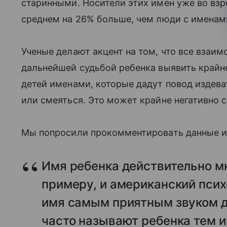
старинными. Носители этих имен уже во взр
среднем на 26% больше, чем люди с именам
Ученые делают акцент на том, что все взаи
дальнейшей судьбой ребенка выявить край
детей именами, которые дадут повод издева
или смеяться. Это может крайне негативно ск
Мы попросили прокомментировать данные ис
Имя ребенка действительно мно
примеру, и американский псих
имя самым приятным звуком дл
часто называют ребенка тем и