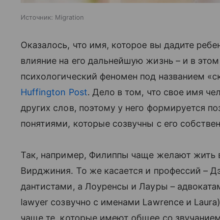
Источник:
Migration
Оказалось, что имя, которое вы дадите ребе
влияние на его дальнейшую жизнь – и в этом
психологический феномен под названием «скр
Huffington Post
. Дело в том, что свое имя ч
других слов, поэтому у него формируется п
понятиями, которые созвучны с его собств
Так, например, Филиппы чаще желают жить 
Вирджиния. То же касается и профессий – 
дантистами, а Лоуренсы и Лауры – адвокатам
lawyer созвучно с именами Lawrence и Laur
чаще те, которые имеют общее со звучанием